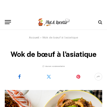
Accueil
»
Wok de bœuf à l’asiatique
Wok de bœuf à l’asiatique
Aucun commentaire