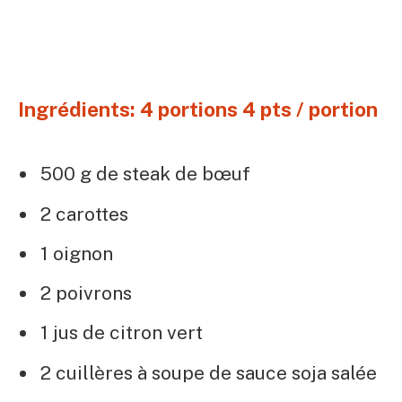
Ingrédients: 4 portions 4 pts / portion
500 g de steak de bœuf
2 carottes
1 oignon
2 poivrons
1 jus de citron vert
2 cuillères à soupe de sauce soja salée