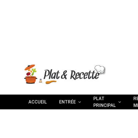
PLAT
R
ACCUEIL
ENTRÉE
PRINCIPAL
M