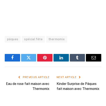
pâques
spécial fête
thermomix
Facebook
Twitter
Pinterest
LinkedIn
Tumblr
Email
PREVIOUS ARTICLE
NEXT ARTICLE
Eau de rose fait maison avec
Kinder Surprise de Pâques
Thermomix
fait maison avec Thermomix