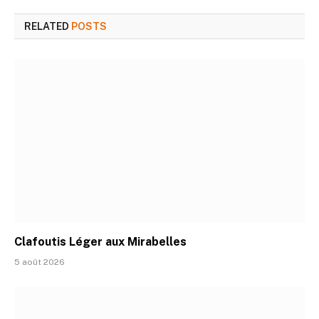
RELATED
POSTS
Clafoutis Léger aux Mirabelles
5 août 2026