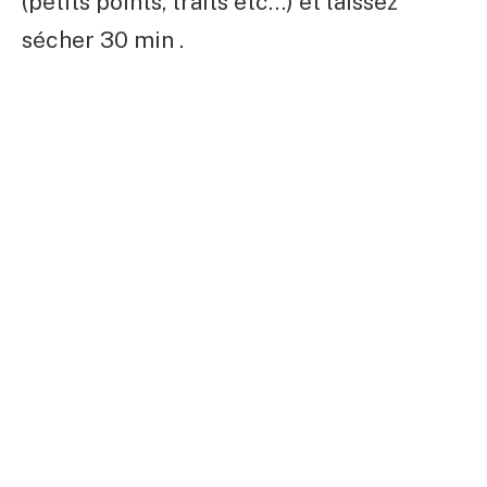
(petits points, traits etc…) et laissez
sécher 30 min .