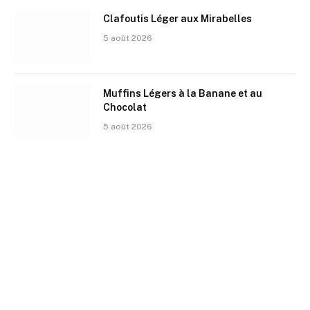
Clafoutis Léger aux Mirabelles
5 août 2026
Muffins Légers à la Banane et au
Chocolat
5 août 2026