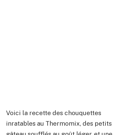
Voici la recette des chouquettes
inratables au Thermomix, des petits
gâteau soufflés au goût léger, et une