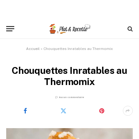
Accueil
»
Chouquettes Inratables au Thermomix
Chouquettes Inratables au
Thermomix
Aucun commentaire