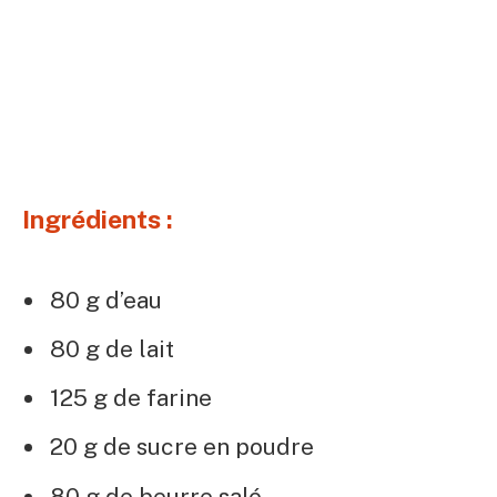
Ingrédients :
80 g d’eau
80 g de lait
125 g de farine
20 g de sucre en poudre
80 g de beurre salé