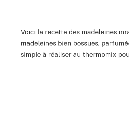
Voici la recette des madeleines i
madeleines bien bossues, parfumée
simple à réaliser au thermomix pou