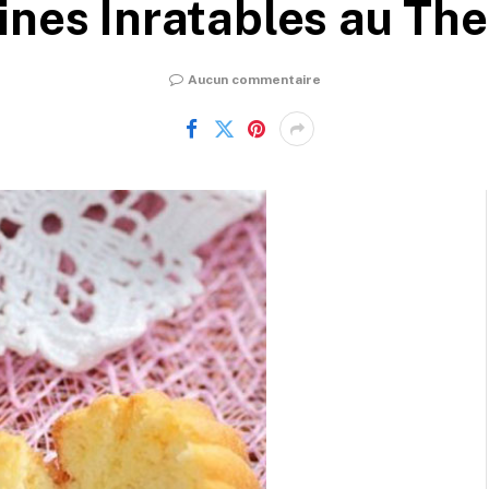
ines Inratables au Th
Aucun commentaire