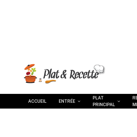
PLAT
R
ACCUEIL
ENTRÉE
PRINCIPAL
M