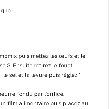
mique
rmomix puis mettez les œufs et le
e 3. Ensuite retirez le fouet.
 le sel et la levure puis réglez 1
urre fondu par l’orifice.
n film alimentaire puis placez au