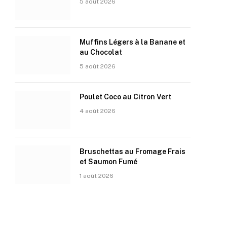
5 août 2026
Muffins Légers à la Banane et
au Chocolat
5 août 2026
Poulet Coco au Citron Vert
4 août 2026
Bruschettas au Fromage Frais
et Saumon Fumé
1 août 2026