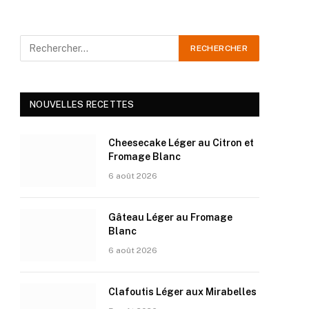
NOUVELLES RECETTES
Cheesecake Léger au Citron et
Fromage Blanc
6 août 2026
Gâteau Léger au Fromage
Blanc
6 août 2026
Clafoutis Léger aux Mirabelles