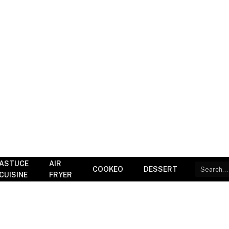
ASTUCE
AIR
COOKEO
DESSERT
CUISINE
FRYER