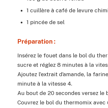
1 cuillère à café de levure chi
1 pincée de sel
Préparation :
Insérez le fouet dans le bol du the
sucre et réglez 8 minutes à la vitess
Ajoutez l’extrait d’amande, la farine,
minute à la vitesse 4.
Au bout de 20 secondes versez le be
Couvrez le bol du thermomix avec u