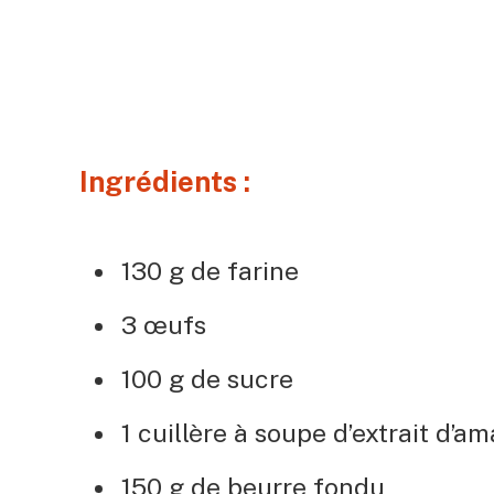
Ingrédients :
130 g de farine
3 œufs
100 g de sucre
1 cuillère à soupe d’extrait d’a
150 g de beurre fondu