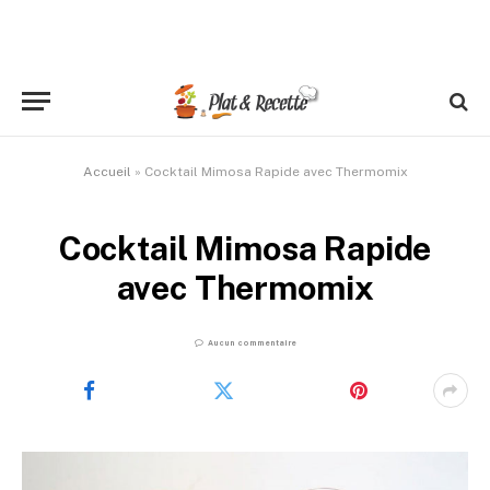
Accueil
»
Cocktail Mimosa Rapide avec Thermomix
Cocktail Mimosa Rapide
avec Thermomix
Aucun commentaire