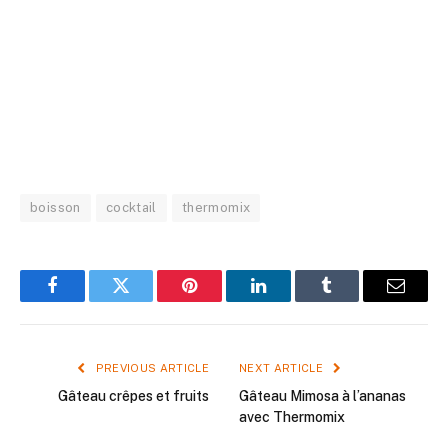
boisson
cocktail
thermomix
Facebook
Twitter
Pinterest
LinkedIn
Tumblr
Email
PREVIOUS ARTICLE
NEXT ARTICLE
Gâteau crêpes et fruits
Gâteau Mimosa à l’ananas
avec Thermomix