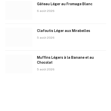
Gâteau Léger au Fromage Blanc
6 août 2026
Clafoutis Léger aux Mirabelles
5 août 2026
Muffins Légers à la Banane et au
Chocolat
5 août 2026