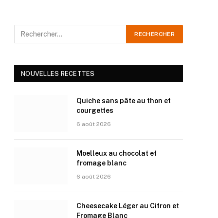
NOUVELLES RECETTES
Quiche sans pâte au thon et
courgettes
6 août 2026
Moelleux au chocolat et
fromage blanc
6 août 2026
Cheesecake Léger au Citron et
Fromage Blanc