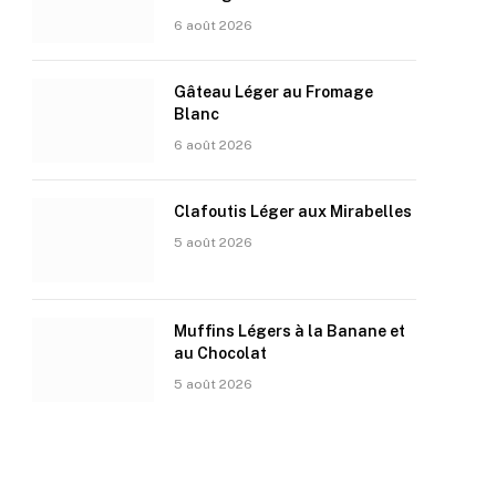
6 août 2026
Gâteau Léger au Fromage
Blanc
6 août 2026
Clafoutis Léger aux Mirabelles
5 août 2026
Muffins Légers à la Banane et
au Chocolat
5 août 2026