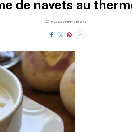
e de navets au ther
Aucun commentaire