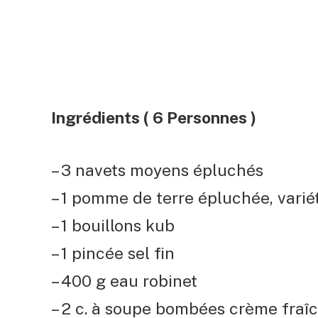
Ingrédients ( 6 Personnes )
– 3 navets moyens épluchés
– 1 pomme de terre épluchée, varié
– 1 bouillons kub
– 1 pincée sel fin
– 400 g eau robinet
– 2 c. à soupe bombées crème fraî