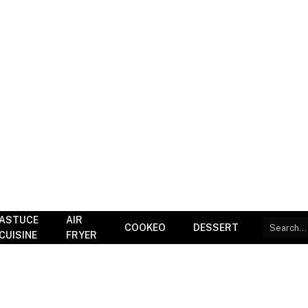
ASTUCE
AIR
COOKEO
DESSERT
CUISINE
FRYER