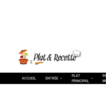
PLAT
R
ACCUEIL
ENTRÉE
PRINCIPAL
M