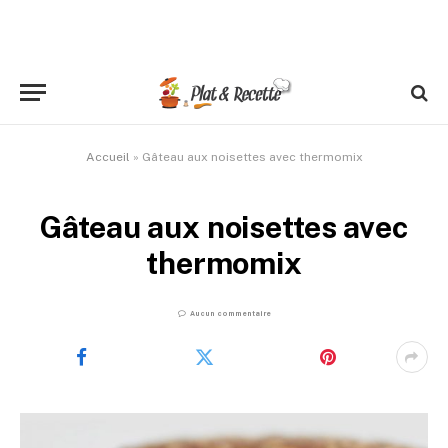
Accueil
»
Gâteau aux noisettes avec thermomix
Gâteau aux noisettes avec
thermomix
Aucun commentaire