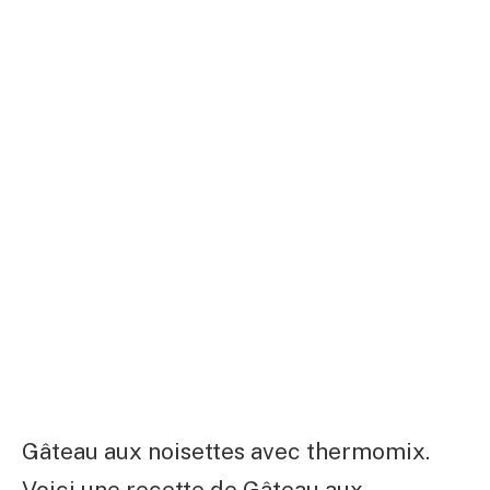
Gâteau aux noisettes avec thermomix.
Voici une recette de Gâteau aux