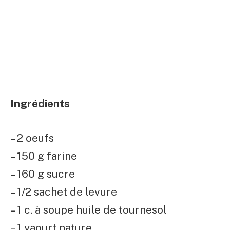
Ingrédients
– 2 oeufs
– 150 g farine
– 160 g sucre
– 1/2 sachet de levure
– 1 c. à soupe huile de tournesol
– 1 yaourt nature