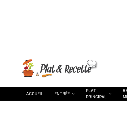
PLAT
R
ACCUEIL
ENTRÉE
PRINCIPAL
M