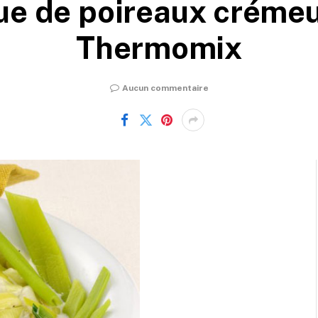
e de poireaux créme
Thermomix
Aucun commentaire