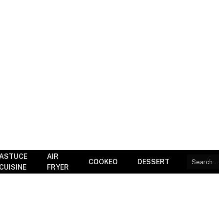
ASTUCE
AIR
COOKEO
DESSERT
CUISINE
FRYER