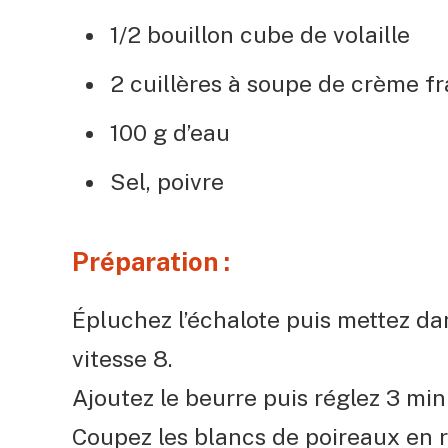
1/2 bouillon cube de volaille
2 cuillères à soupe de crème f
100 g d’eau
Sel, poivre
Préparation :
Épluchez l’échalote puis mettez dan
vitesse 8.
Ajoutez le beurre puis réglez 3 minu
Coupez les blancs de poireaux en ro