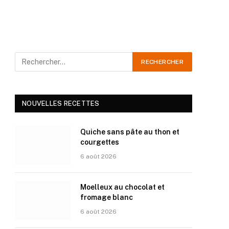
NOUVELLES RECETTES
Quiche sans pâte au thon et
courgettes
6 août 2026
Moelleux au chocolat et
fromage blanc
6 août 2026