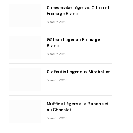
Cheesecake Léger au Citron et
Fromage Blanc
6 août 2026
Gâteau Léger au Fromage
Blanc
6 août 2026
Clafoutis Léger aux Mirabelles
5 août 2026
Muffins Légers à la Banane et
au Chocolat
5 août 2026