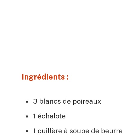
Ingrédients :
3 blancs de poireaux
1 échalote
1 cuillère à soupe de beurre