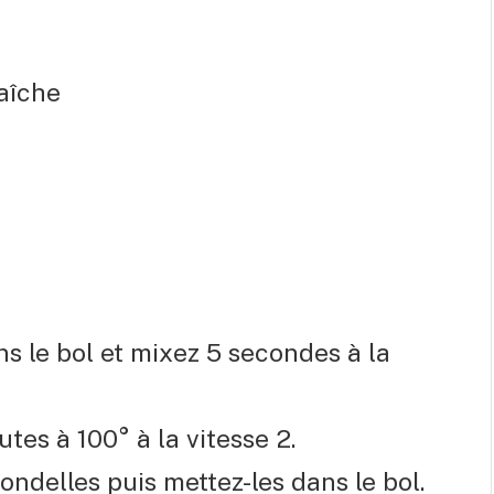
raîche
s le bol et mixez 5 secondes à la
tes à 100° à la vitesse 2.
ndelles puis mettez-les dans le bol.