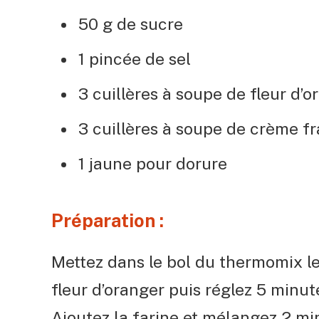
50 g de sucre
1 pincée de sel
3 cuillères à soupe de fleur d’o
3 cuillères à soupe de crème f
1 jaune pour dorure
Préparation :
Mettez dans le bol du thermomix le la
fleur d’oranger puis réglez 5 minute
Ajoutez la farine et mélangez 2 min