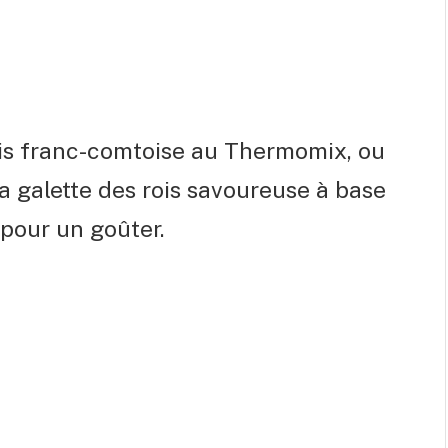
rois franc-comtoise au Thermomix, ou
la galette des rois savoureuse à base
 pour un goûter.