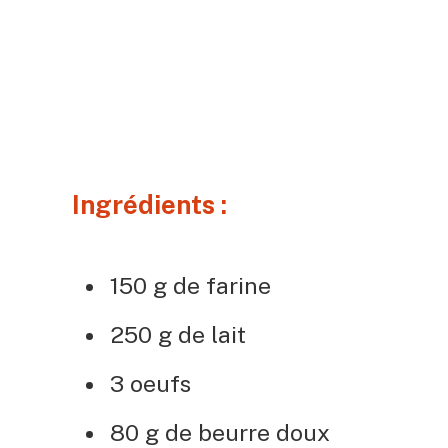
Ingrédients :
150 g de farine
250 g de lait
3 oeufs
80 g de beurre doux