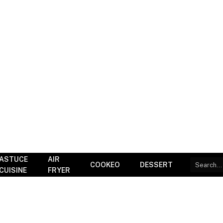
ASTUCE
AIR
COOKEO
DESSERT
CUISINE
FRYER