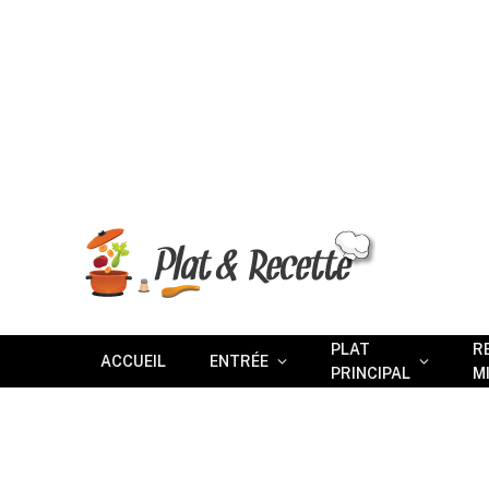
PLAT
R
ACCUEIL
ENTRÉE
PRINCIPAL
M