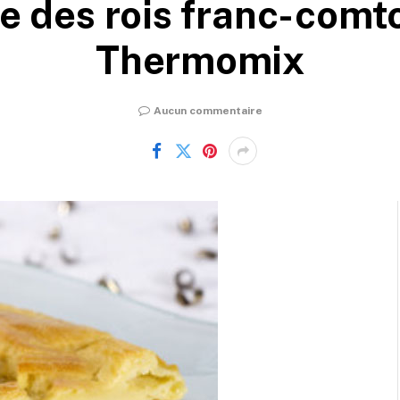
e des rois franc-comt
Thermomix
Aucun commentaire