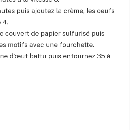
nutes puis ajoutez la crème, les oeufs
 4.
e couvert de papier sulfurisé puis
des motifs avec une fourchette.
une d’œuf battu puis enfournez 35 à