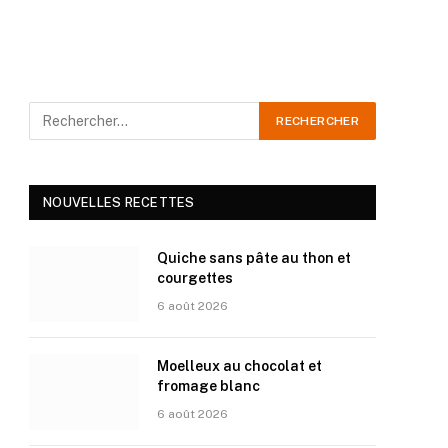
NOUVELLES RECETTES
Quiche sans pâte au thon et
courgettes
6 août 2026
Moelleux au chocolat et
fromage blanc
6 août 2026