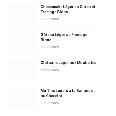
Cheesecake Léger au Citron et
Fromage Blanc
6 août 2026
Gâteau Léger au Fromage
Blanc
6 août 2026
Clafoutis Léger aux Mirabelles
5 août 2026
Muffins Légers à la Banane et
au Chocolat
5 août 2026