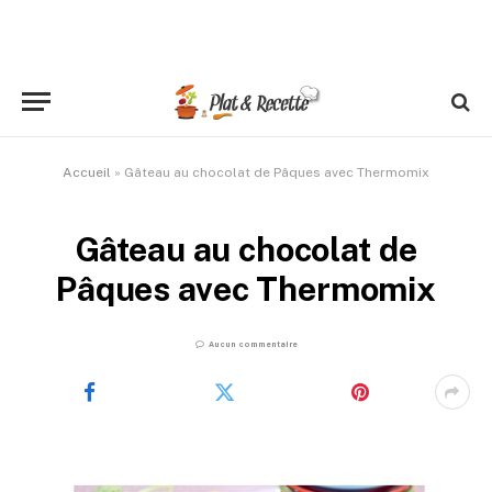
Accueil
»
Gâteau au chocolat de Pâques avec Thermomix
Gâteau au chocolat de
Pâques avec Thermomix
Aucun commentaire