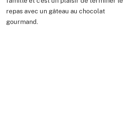
famille et c’est un plaisir de terminer le
repas avec un gâteau au chocolat
gourmand.