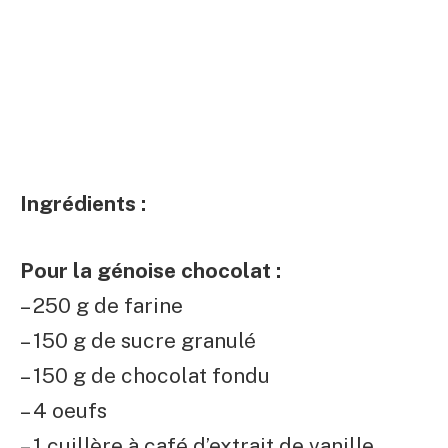
Ingrédients :
Pour la génoise chocolat :
– 250 g de farine
– 150 g de sucre granulé
– 150 g de chocolat fondu
– 4 oeufs
– 1 cuillère à café d’extrait de vanille