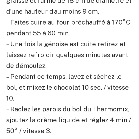
graissé et fariné de 18 cm de diamètre et
d’une hauteur d’au moins 9 cm.
– Faites cuire au four préchauffé à 170°C
pendant 55 à 60 min.
– Une fois la génoise est cuite retirez et
laissez refroidir quelques minutes avant
de démoulez.
– Pendant ce temps, lavez et séchez le
bol, et mixez le chocolat 10 sec. / vitesse
10.
– Raclez les parois du bol du Thermomix,
ajoutez la crème liquide et réglez 4 min /
50° / vitesse 3.