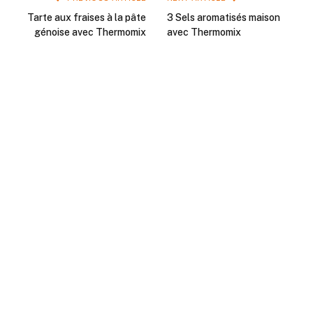
Tarte aux fraises à la pâte
3 Sels aromatisés maison
génoise avec Thermomix
avec Thermomix