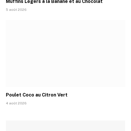
Muffins Légers à la Banane et au Chocolat
5 août 2026
Poulet Coco au Citron Vert
4 août 2026