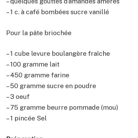
– quelques gouttes d’amandes amères
– 1 c. à café bombées sucre vanillé
Pour la pâte briochée
– 1 cube levure boulangère fraîche
– 100 gramme lait
– 450 gramme farine
– 50 gramme sucre en poudre
– 3 oeuf
– 75 gramme beurre pommade (mou)
– 1 pincée Sel