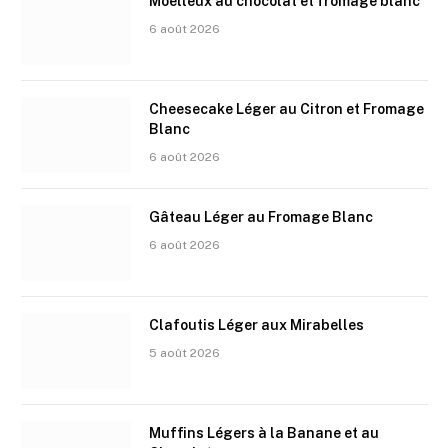
Moelleux au chocolat et fromage blanc
6 août 2026
Cheesecake Léger au Citron et Fromage
Blanc
6 août 2026
Gâteau Léger au Fromage Blanc
6 août 2026
Clafoutis Léger aux Mirabelles
5 août 2026
Muffins Légers à la Banane et au