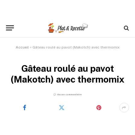
Accueil
»
Gâteau roulé au pavot (Makotch) avec thermomix
Gâteau roulé au pavot
(Makotch) avec thermomix
Aucun commentaire