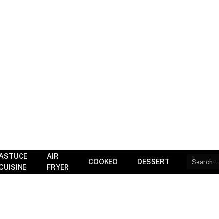
ASTUCE
AIR
COOKEO
DESSERT
CUISINE
FRYER