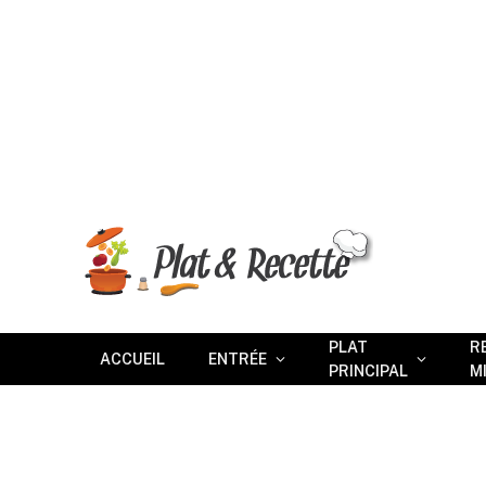
PLAT
R
ACCUEIL
ENTRÉE
PRINCIPAL
M