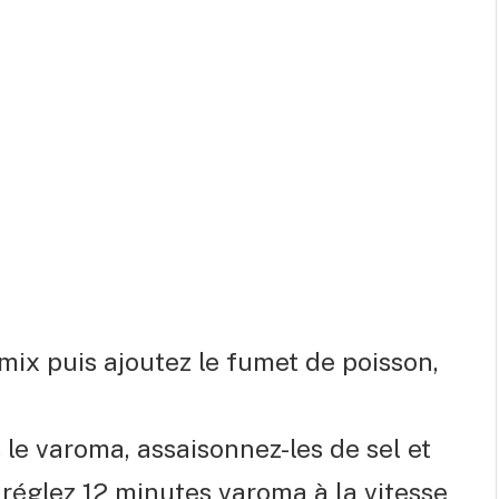
mix puis ajoutez le fumet de poisson,
e varoma, assaisonnez-les de sel et
 réglez 12 minutes varoma à la vitesse