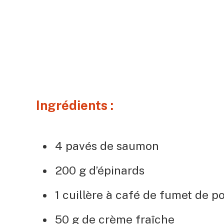
Ingrédients :
4 pavés de saumon
200 g d’épinards
1 cuillère à café de fumet de p
50 g de crème fraîche