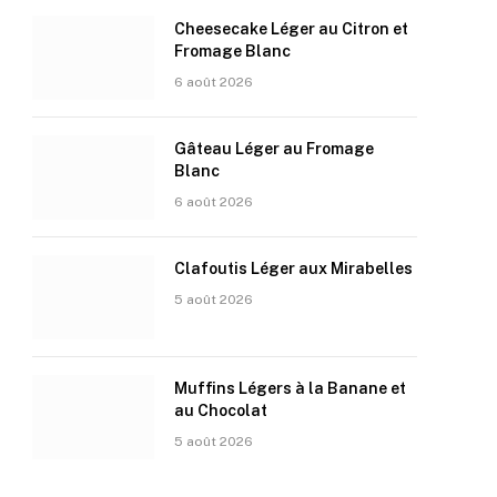
Cheesecake Léger au Citron et
Fromage Blanc
6 août 2026
Gâteau Léger au Fromage
Blanc
6 août 2026
Clafoutis Léger aux Mirabelles
5 août 2026
Muffins Légers à la Banane et
au Chocolat
5 août 2026