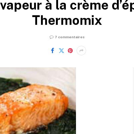
apeur à la crème d’é
Thermomix
7 commentaires