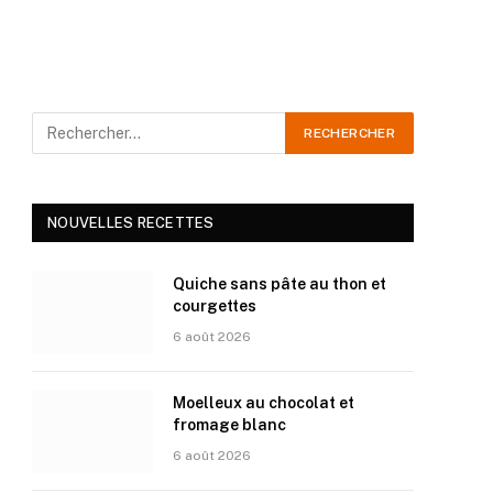
NOUVELLES RECETTES
Quiche sans pâte au thon et
courgettes
6 août 2026
Moelleux au chocolat et
fromage blanc
6 août 2026