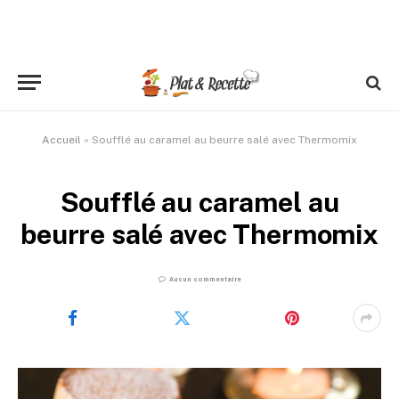
Accueil
»
Soufflé au caramel au beurre salé avec Thermomix
Soufflé au caramel au
beurre salé avec Thermomix
Aucun commentaire