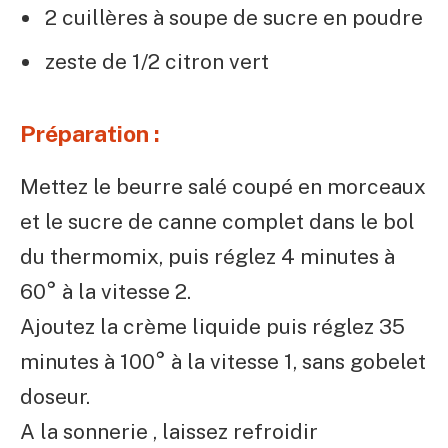
2 cuillères à soupe de sucre en poudre
zeste de 1/2 citron vert
Préparation :
Mettez le beurre salé coupé en morceaux
et le sucre de canne complet dans le bol
du thermomix, puis réglez 4 minutes à
60° à la vitesse 2.
Ajoutez la crème liquide puis réglez 35
minutes à 100° à la vitesse 1, sans gobelet
doseur.
A la sonnerie , laissez refroidir