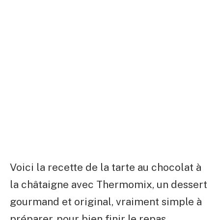
Voici la recette de la tarte au chocolat à
la châtaigne avec Thermomix, un dessert
gourmand et original, vraiment simple à
préparer, pour bien finir le repas.