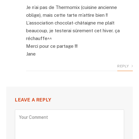
Je n’ai pas de Thermomix (cuisine ancienne
oblige), mais cette tarte m’attire bien !!
L’association chocolat-châtaigne me plaît
beaucoup, je testerai sûrement cet hiver. ça
réchauffe^^
Merci pour ce partage !!!
Jane
REPLY
LEAVE A REPLY