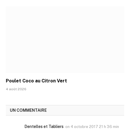
Poulet Coco au Citron Vert
4 août 2026
UN COMMENTAIRE
Dentelles et Tabliers
on
4 octobre 2017 21 h 36 min