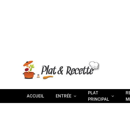
PLAT
R
ACCUEIL
ENTRÉE
PRINCIPAL
M