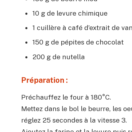
10 g de levure chimique
1 cuillère à café d’extrait de van
150 g de pépites de chocolat
200 g de nutella
Préparation :
Préchauffez le four à 180°C.
Mettez dans le bol le beurre, les oeu
réglez 25 secondes à la vitesse 3.
Ajoutez la farine et la levure puis r