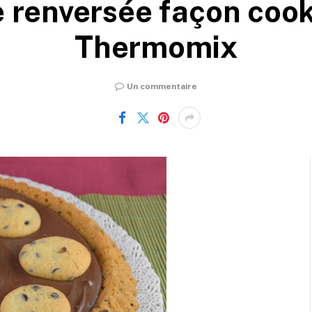
e renversée façon cook
Thermomix
Un commentaire