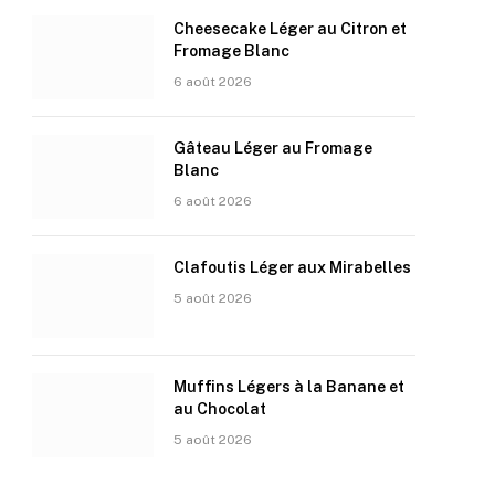
Cheesecake Léger au Citron et
Fromage Blanc
6 août 2026
Gâteau Léger au Fromage
Blanc
6 août 2026
Clafoutis Léger aux Mirabelles
5 août 2026
Muffins Légers à la Banane et
au Chocolat
5 août 2026