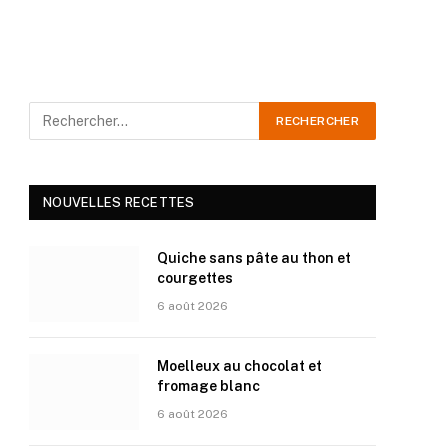
NOUVELLES RECETTES
Quiche sans pâte au thon et
courgettes
6 août 2026
Moelleux au chocolat et
fromage blanc
6 août 2026