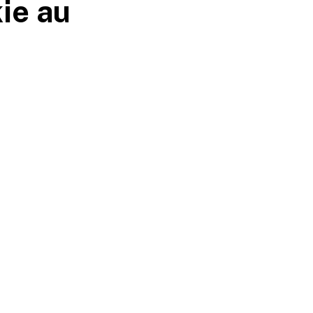
ie au