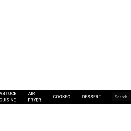
ASTUCE
AIR
COOKEO
DESSERT
CUISINE
FRYER