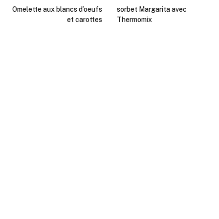
Omelette aux blancs d’oeufs
sorbet Margarita avec
et carottes
Thermomix