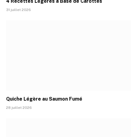
4 Recettes Légères à Base de Carottes
31 juillet 2026
Quiche Légère au Saumon Fumé
28 juillet 2026