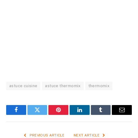
astuce cuisine
astuce thermomix
thermomix
Facebook
Twitter
Pinterest
LinkedIn
Tumblr
Email
PREVIOUS ARTICLE
NEXT ARTICLE