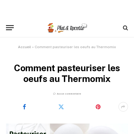
Accueil
»
Comment pasteuriser les oeufs au Thermomix
Comment pasteuriser les
oeufs au Thermomix
Aucun commentaire