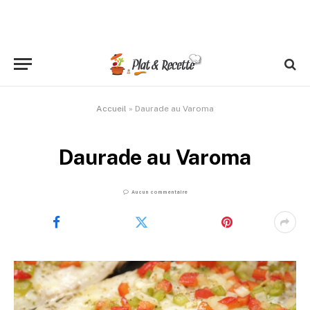
Accueil
»
Daurade au Varoma
Daurade au Varoma
Aucun commentaire