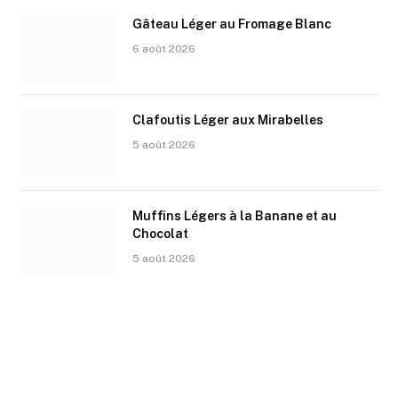
Gâteau Léger au Fromage Blanc
6 août 2026
Clafoutis Léger aux Mirabelles
5 août 2026
Muffins Légers à la Banane et au
Chocolat
5 août 2026