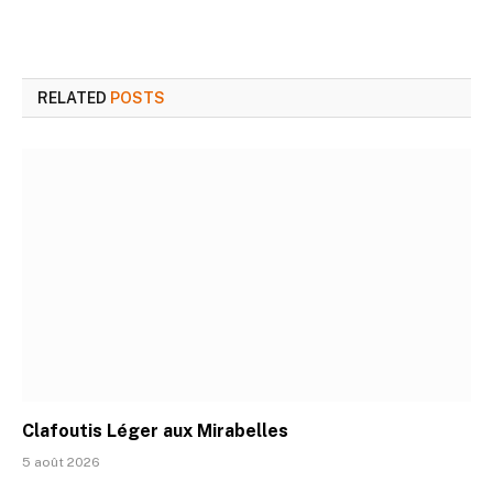
RELATED
POSTS
Clafoutis Léger aux Mirabelles
5 août 2026