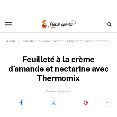
Accueil
»
Feuilleté à la crème d’amande et nectarine avec Thermomix
Feuilleté à la crème
d’amande et nectarine avec
Thermomix
Aucun commentaire