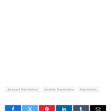
dessert thermomix
recette thermomix
thermomix