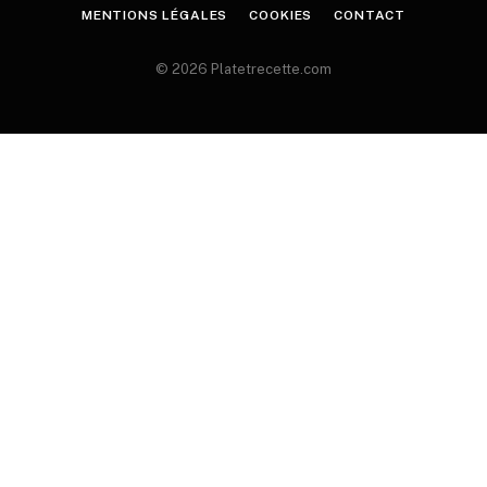
MENTIONS LÉGALES
COOKIES
CONTACT
© 2026 Platetrecette.com