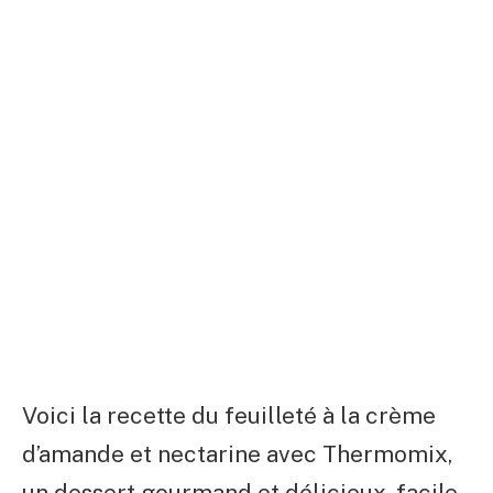
Voici la recette du feuilleté à la crème
d’amande et nectarine avec Thermomix,
un dessert gourmand et délicieux, facile