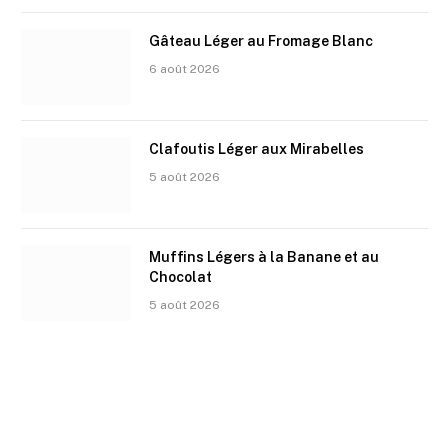
Gâteau Léger au Fromage Blanc
6 août 2026
Clafoutis Léger aux Mirabelles
5 août 2026
Muffins Légers à la Banane et au
Chocolat
5 août 2026