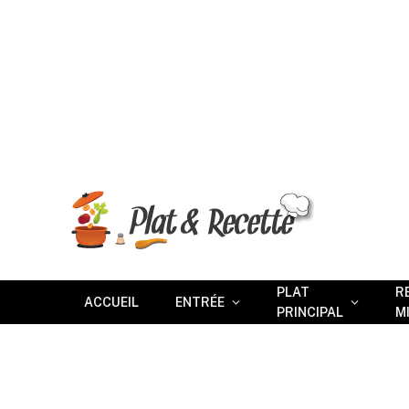
PLAT
R
ACCUEIL
ENTRÉE
PRINCIPAL
M