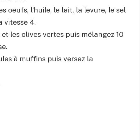
 oeufs, l’huile, le lait, la levure, le sel
a vitesse 4.
 et les olives vertes puis mélangez 10
se.
les à muffins puis versez la
.