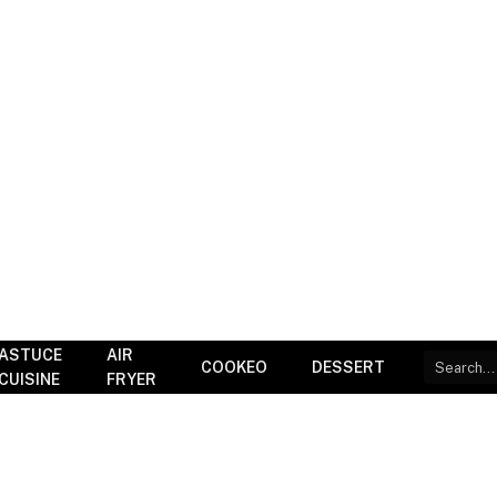
ASTUCE
AIR
COOKEO
DESSERT
CUISINE
FRYER