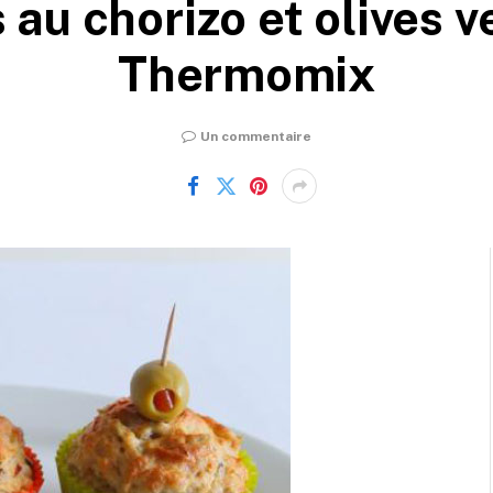
 au chorizo et olives v
Thermomix
Un commentaire