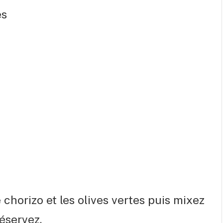
es
chorizo et les olives vertes puis mixez
réservez.