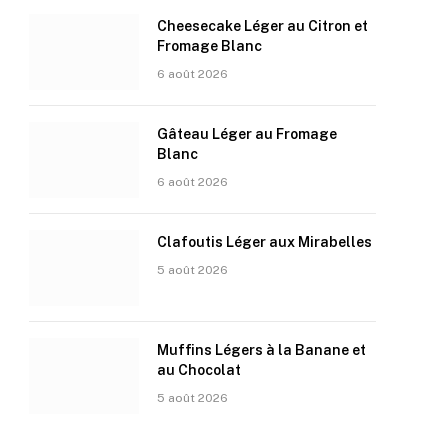
Cheesecake Léger au Citron et
Fromage Blanc
6 août 2026
Gâteau Léger au Fromage
Blanc
6 août 2026
Clafoutis Léger aux Mirabelles
5 août 2026
Muffins Légers à la Banane et
au Chocolat
5 août 2026