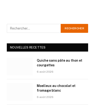
NOUVELLES RECETTES
Quiche sans pâte au thon et
courgettes
6 août 2026
Moelleux au chocolat et
fromage blanc
6 août 2026