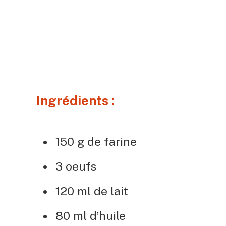
Ingrédients :
150 g de farine
3 oeufs
120 ml de lait
80 ml d’huile