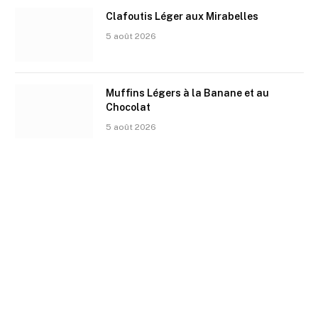
Clafoutis Léger aux Mirabelles
5 août 2026
Muffins Légers à la Banane et au
Chocolat
5 août 2026