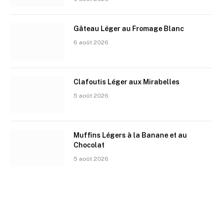
Gâteau Léger au Fromage Blanc
6 août 2026
Clafoutis Léger aux Mirabelles
5 août 2026
Muffins Légers à la Banane et au
Chocolat
5 août 2026