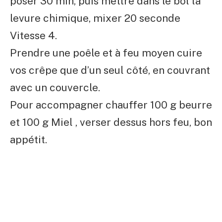
poser 30 min, puis mettre dans le bol la
levure chimique, mixer 20 seconde
Vitesse 4.
Prendre une poêle et à feu moyen cuire
vos crêpe que d’un seul côté, en couvrant
avec un couvercle.
Pour accompagner chauffer 100 g beurre
et 100 g Miel , verser dessus hors feu, bon
appétit.