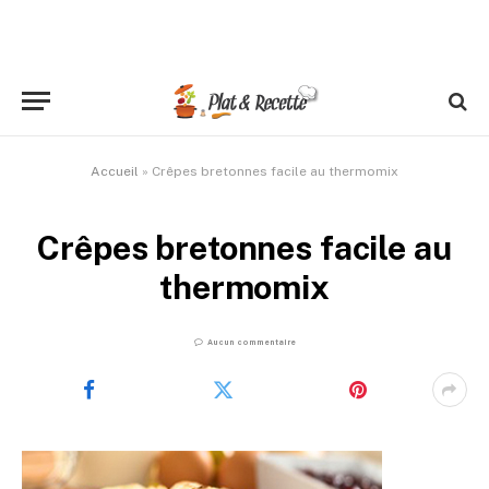
Accueil
»
Crêpes bretonnes facile au thermomix
Crêpes bretonnes facile au
thermomix
Aucun commentaire