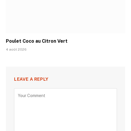
Poulet Coco au Citron Vert
4 août 2026
LEAVE A REPLY